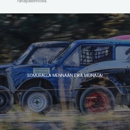
rahapalkinnoilla.
SOMURALLA MENNÄÄN EIKÄ MEINATA!