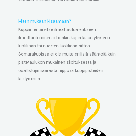
Miten mukaan kisaamaan?
Kuppiin ei tarvitse ilmoittautua erikseen:
ilmoittautuminen johonkin kupin kisan yleiseen
luokkaan tai nuorten luokkaan riittää.
Somurakupissa ei ole muita erillisiä sääntöjä kuin
pistetaulukon mukainen sijoituksesta ja
osallistujamäärästä riippuva kuppipisteiden
kertyminen.